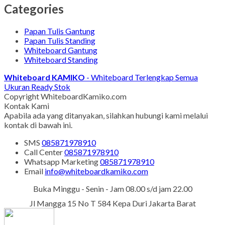
Categories
Papan Tulis Gantung
Papan Tulis Standing
Whiteboard Gantung
Whiteboard Standing
Whiteboard KAMIKO
- Whiteboard Terlengkap Semua
Ukuran Ready Stok
Copyright WhiteboardKamiko.com
Kontak Kami
Apabila ada yang ditanyakan, silahkan hubungi kami melalui
kontak di bawah ini.
SMS
085871978910
Call Center
085871978910
Whatsapp
Marketing
085871978910
Email
info@whiteboardkamiko.com
Buka Minggu - Senin - Jam 08.00 s/d jam 22.00
Jl Mangga 15 No T 584 Kepa Duri Jakarta Barat