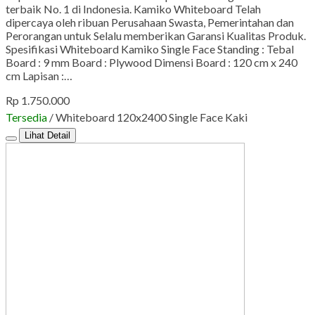
terbaik No. 1 di Indonesia. Kamiko Whiteboard Telah
dipercaya oleh ribuan Perusahaan Swasta, Pemerintahan dan
Perorangan untuk Selalu memberikan Garansi Kualitas Produk.
Spesifikasi Whiteboard Kamiko Single Face Standing : Tebal
Board : 9 mm Board : Plywood Dimensi Board : 120 cm x 240
cm Lapisan :…
Rp 1.750.000
Tersedia
/ Whiteboard 120x2400 Single Face Kaki
Lihat Detail