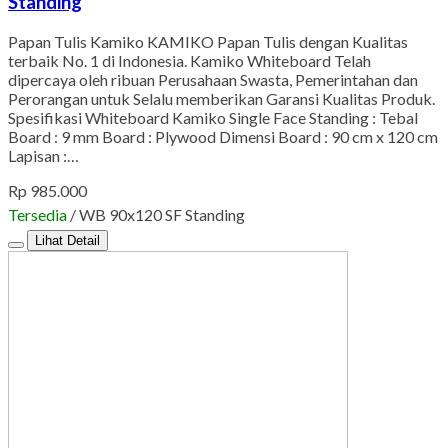
Standing
Papan Tulis Kamiko KAMIKO Papan Tulis dengan Kualitas
terbaik No. 1 di Indonesia. Kamiko Whiteboard Telah
dipercaya oleh ribuan Perusahaan Swasta, Pemerintahan dan
Perorangan untuk Selalu memberikan Garansi Kualitas Produk.
Spesifikasi Whiteboard Kamiko Single Face Standing : Tebal
Board : 9 mm Board : Plywood Dimensi Board : 90 cm x 120 cm
Lapisan :…
Rp 985.000
Tersedia
/ WB 90x120 SF Standing
Lihat Detail