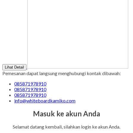
Lihat Detail
Pemesanan dapat langsung menghubungi kontak dibawah:
085871978910
085871978910
085871978910
info@whiteboardkamiko.com
Masuk ke akun Anda
Selamat datang kembali, silahkan login ke akun Anda.