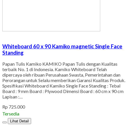
Whiteboard 60 x 90 Kamiko magnetic Single Face
Standing
Papan Tulis Kamiko KAMIKO Papan Tulis dengan Kualitas
terbaik No. 1 di Indonesia. Kamiko Whiteboard Telah
dipercaya oleh ribuan Perusahaan Swasta, Pemerintahan dan
Perorangan untuk Selalu memberikan Garansi Kualitas Produk.
Spesifikasi Whiteboard Kamiko Single Face Standing : Tebal
Board : 9 mm Board : Plywood Dimensi Board : 60 cm x 90 cm
Lapisan :…
Rp 725.000
Tersedia
Lihat Detail