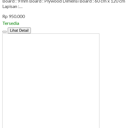
Board : 9 mm Board : Plywood Dimensi Board : 60 cm x 120 cm
Lapisan :…
Rp 950.000
Tersedia
Lihat Detail