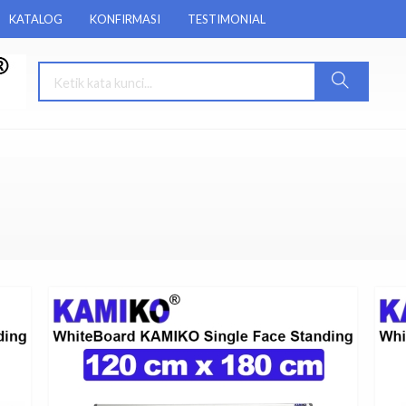
KATALOG
KONFIRMASI
TESTIMONIAL