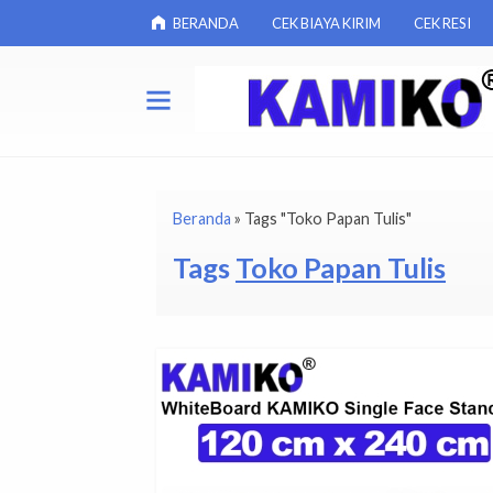
BERANDA
CEK BIAYA KIRIM
CEK RESI
Beranda
»
Tags "Toko Papan Tulis"
Tags
Toko Papan Tulis