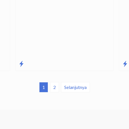
1
2
Selanjutnya