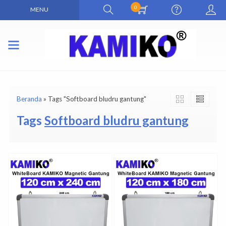
0
MENU
Beranda
»
Tags "Softboard bludru gantung"
Tags
Softboard bludru gantung