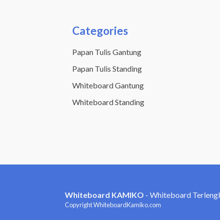
Categories
Papan Tulis Gantung
Papan Tulis Standing
Whiteboard Gantung
Whiteboard Standing
Whiteboard KAMIKO
- Whiteboard Terleng
Copyright WhiteboardKamiko.com