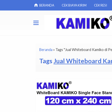
BERANDA
CEK BIAYA KIRIM
CEK RESI
Beranda
»
Tags "Jual Whiteboard Kamiko di Pe
Tags
Jual Whiteboard Kam