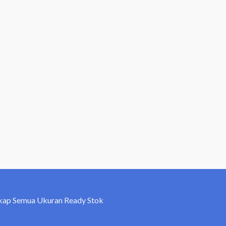
kap Semua Ukuran Ready Stok