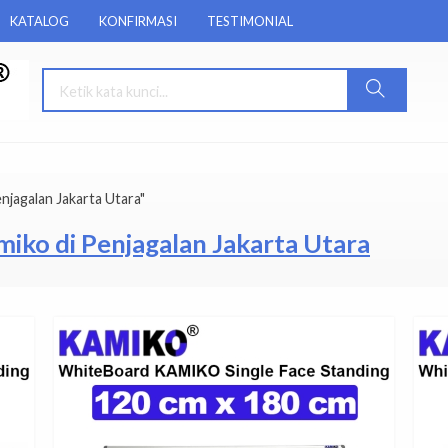
KATALOG
KONFIRMASI
TESTIMONIAL
njagalan Jakarta Utara"
iko di Penjagalan Jakarta Utara