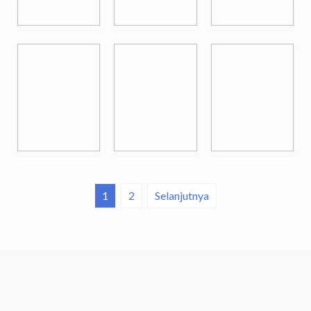
1
2
Selanjutnya