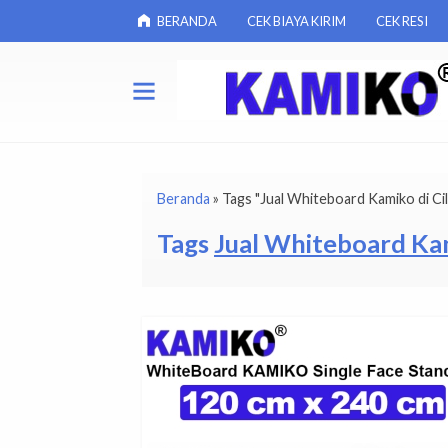
BERANDA
CEK BIAYA KIRIM
CEK RESI
Beranda
»
Tags "Jual Whiteboard Kamiko di Cil
Tags
Jual Whiteboard Kam