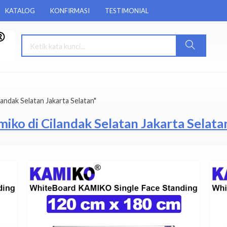
KATALOG
KONFIRMASI
TESTIMONIAL
andak Selatan Jakarta Selatan"
iko di Cilandak Selatan Jakarta Selata