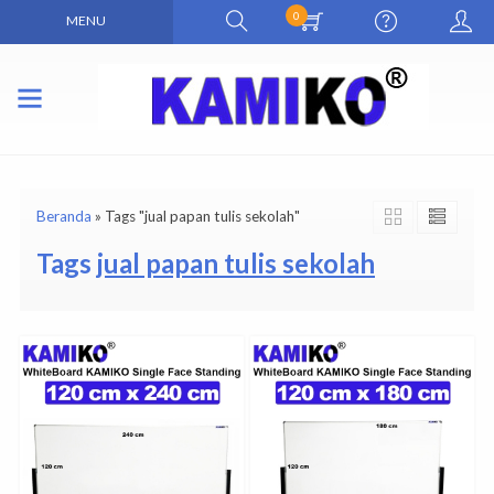
0
MENU
Beranda
»
Tags "jual papan tulis sekolah"
Tags
jual papan tulis sekolah